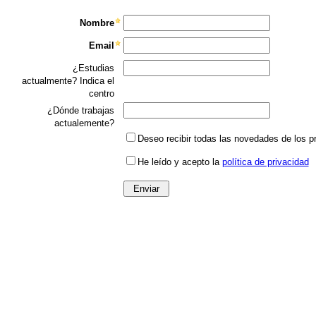
Nombre
Email
¿Estudias
actualmente? Indica el
centro
¿Dónde trabajas
actualemente?
Deseo recibir todas las novedades de los p
He leído y acepto la
política de privacidad